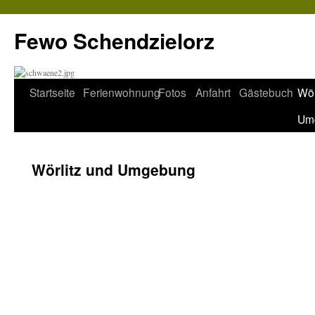
Fewo Schendzielorz
Startseite
Ferienwohnung
Fotos
Anfahrt
Gästebuch
Wör
Um
Wörlitz und Umgebung